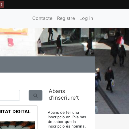
at
Contacte
Registre
Log in
Abans
d'inscriure't
TAT DIGITAL
Abans de fer una
inscripció en línia has
de saber que la
inscripció és nominal.