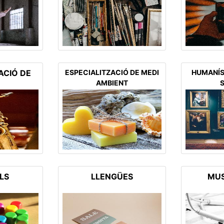
ACIÓ DE
ESPECIALITZACIÓ DE MEDI
HUMANÍST
AMBIENT
ILS
LLENGÜES
MUS