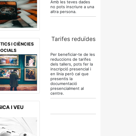
Amb les teves dades
no pots inscriure a una
altra persona.
Tarifes reduïdes
ICS I CIÈNCIES
SOCIALS
Per beneficiar-te de les
reduccions de tarifes
dels tallers, pots fer la
inscripció presencial i
en línia però cal que
presentis la
documentació
presencialment al
centre.
ICA I VEU