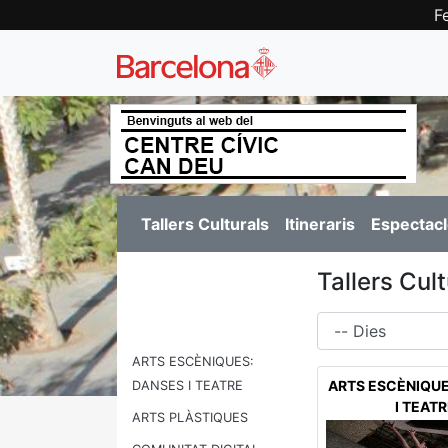
F
Tallers Culturals
Itineraris
Espectacl
Tallers Cult
Dies
ARTS ESCÈNIQUES:
ARTS ESCÈNIQUE
DANSES I TEATRE
I TEAT
ARTS PLÀSTIQUES