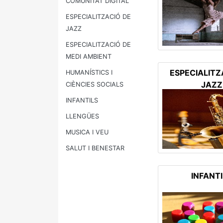
COMUNITAT DIGITAL
ESPECIALITZACIÓ DE
JAZZ
ESPECIALITZACIÓ DE
MEDI AMBIENT
ESPECIALITZ
HUMANÍSTICS I
JAZZ
CIÈNCIES SOCIALS
INFANTILS
LLENGÜES
MUSICA I VEU
SALUT I BENESTAR
INFANT