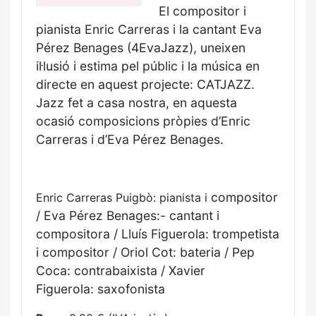
El compositor i
pianista Enric Carreras
i la cantant Eva
Pérez Benages
(4EvaJazz), uneixen
il·lusió i estima
pel públic i la música en
directe en
aquest projecte: CATJAZZ.
Jazz fet
a casa nostra, en aquesta
ocasió
composicions pròpies d’Enric
Carreras
i d’Eva Pérez Benages.
compositor
Enric Carreras Puigbò: pianista i
/ Eva Pérez Benages:-
cantant i
compositora / Lluís Figuerola:
trompetista
i compositor
/ Oriol Cot: bateria / Pep
Coca:
contrabaixista / Xavier
Figuerola:
saxofonista