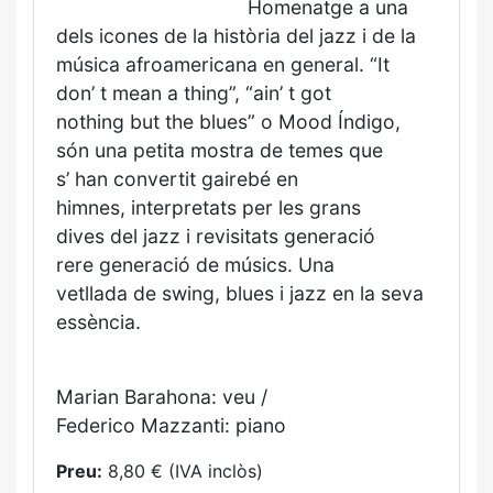
Homenatge a una
dels icones de
la història del jazz i de la
música
afroamericana en general. “It
don’
t mean a thing”, “ain’ t got
nothing
but the blues” o Mood Índigo,
són
una petita mostra de temes que
s’
han convertit gairebé en
himnes,
interpretats per les grans
dives
del jazz i revisitats generació
rere
generació de músics. Una
vetllada
de swing, blues i jazz en la seva
essència.
Marian Barahona: veu /
Federico
Mazzanti: piano
Preu:
8,80 € (IVA inclòs)