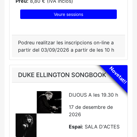
Preu:
8,80 € (IVA inclòs)
Veure sessions
Podreu realitzar les inscripcions on-line a
partir del 03/09/2026 a partir de les 10 h
Novetat!!
DUKE ELLINGTON SONGBOOK
DIJOUS A les 19.30 h
17 de desembre de
2026
Espai:
SALA D'ACTES