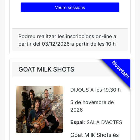
Veure sessions
Podreu realitzar les inscripcions on-line a
partir del 03/12/2026 a partir de les 10 h
Novetat!!
GOAT MILK SHOTS
DIJOUS A les 19.30 h
5 de novembre de
2026
Espai:
SALA D'ACTES
Goat Milk Shots és