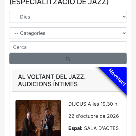
(ESPECIALITZACIÓ DE JAZZ)
Dies
Família
Cerca
Novetat!!
AL VOLTANT DEL JAZZ.
AUDICIONS ÍNTIMES
DIJOUS A les 19.30 h
22 d'octubre de 2026
Espai:
SALA D'ACTES