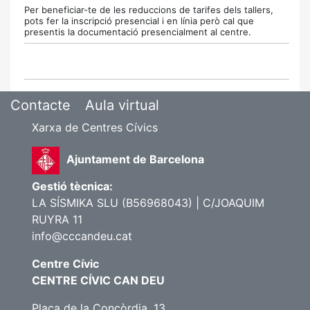
Per beneficiar-te de les reduccions de tarifes dels tallers,
pots fer la inscripció presencial i en línia però cal que
presentis la documentació presencialment al centre.
Contacte
Aula virtual
Xarxa de Centres Cívics
Ajuntament de Barcelona
Gestió tècnica:
LA SÍSMIKA SLU (B56968043) | C/JOAQUIM
RUYRA 11
info@cccandeu.cat
Centre Cívic
CENTRE CÍVIC CAN DEU
Plaça de la Concòrdia, 13