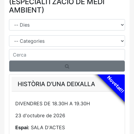
(ESPECIALITZACIÓ DE MEDI
AMBIENT)
Dies
Família
Cerca
Novetat!!
HISTÒRIA D'UNA DEIXALLA
DIVENDRES DE 18.30H A 19.30H
23 d'octubre de 2026
Espai:
SALA D'ACTES