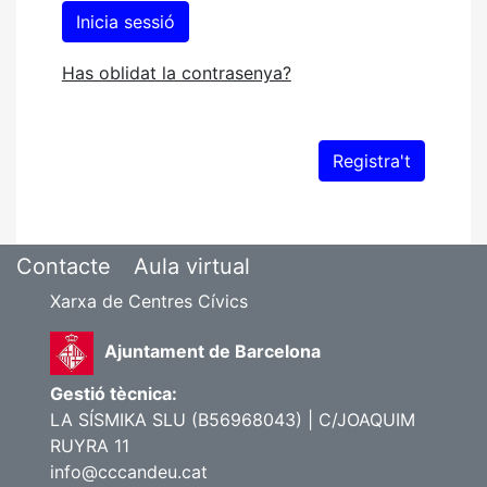
Has oblidat la contrasenya?
Contacte
Aula virtual
Xarxa de Centres Cívics
Ajuntament de Barcelona
Gestió tècnica:
LA SÍSMIKA SLU (B56968043) | C/JOAQUIM
RUYRA 11
info@cccandeu.cat