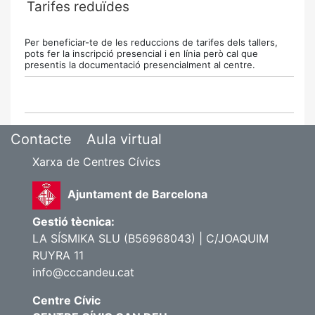
Tarifes reduïdes
Per beneficiar-te de les reduccions de tarifes dels tallers,
pots fer la inscripció presencial i en línia però cal que
presentis la documentació presencialment al centre.
Contacte
Aula virtual
Xarxa de Centres Cívics
Ajuntament de Barcelona
Gestió tècnica:
LA SÍSMIKA SLU (B56968043) | C/JOAQUIM
RUYRA 11
info@cccandeu.cat
Centre Cívic