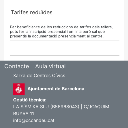
Tarifes reduïdes
Per beneficiar-te de les reduccions de tarifes dels tallers,
pots fer la inscripció presencial i en línia però cal que
presentis la documentació presencialment al centre.
Contacte
Aula virtual
Xarxa de Centres Cívics
Ajuntament de Barcelona
Gestió tècnica:
LA SÍSMIKA SLU (B56968043) | C/JOAQUIM
RUYRA 11
info@cccandeu.cat