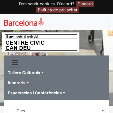
Fem servir cookies. D'acord?
D'acord
Política de privacitat
Tallers Culturals
Itineraris
Espectacles i Conferències
Dies