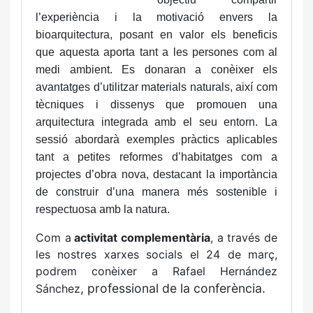
l’experiència i la motivació envers la
bioarquitectura, posant en valor els beneficis
que aquesta aporta tant a les persones com al
medi ambient. Es donaran a conèixer els
avantatges d’utilitzar materials naturals, així com
tècniques i dissenys que promouen una
arquitectura integrada amb el seu entorn. La
sessió abordarà exemples pràctics aplicables
tant a petites reformes d’habitatges com a
projectes d’obra nova, destacant la importància
de construir d’una manera més sostenible i
respectuosa amb la natura.
Com a
activitat complementària
, a través de
les nostres xarxes so­cials el 24 de març,
podrem conèixer a Rafael Hernández
, professional de la conferència.
Sánchez