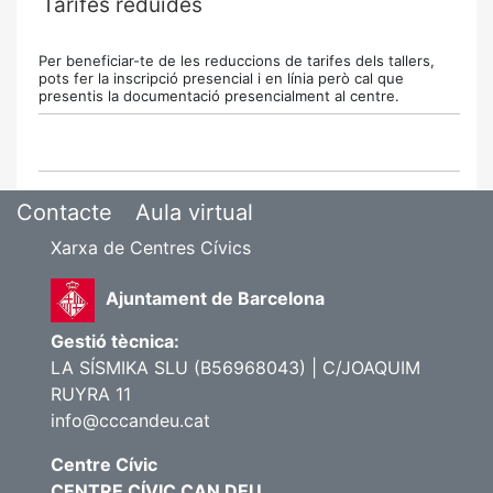
Tarifes reduïdes
Per beneficiar-te de les reduccions de tarifes dels tallers,
pots fer la inscripció presencial i en línia però cal que
presentis la documentació presencialment al centre.
Contacte
Aula virtual
Xarxa de Centres Cívics
Ajuntament de Barcelona
Gestió tècnica:
LA SÍSMIKA SLU (B56968043) | C/JOAQUIM
RUYRA 11
info@cccandeu.cat
Centre Cívic
CENTRE CÍVIC CAN DEU