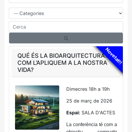
Família
Cerca
Novetat!!
QUÉ ÉS LA BIOARQUITECTURA?
COM L’APLIQUEM A LA NOSTRA
VIDA?
Dimecres 18h a 19h
25 de març de 2026
Espai:
SALA D'ACTES
La conferència té com a
objectiu compartir