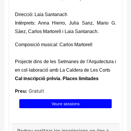
Direcció: Laia Santanach
Intèrprets: Anna Hierro, Julia Sanz, Mario G.
Sáez, Carlos Martorell i Laia Santanach.
Composició musical: Carlos Martorell
Projecte dins de les Setmanes de l'Arquitectura i
en col·laboració amb La Caldera de Les Corts
Cal inscripció prèvia. Places limitades
Preu:
Gratuït
Veure sessions
Podreu realitzar les inscripcions on-line a