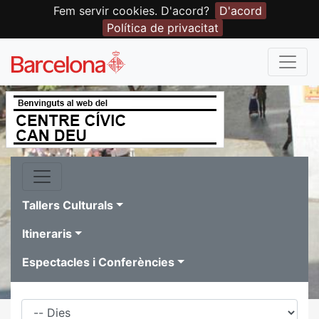
Fem servir cookies. D'acord?
D'acord
Política de privacitat
Tallers Culturals
Itineraris
Espectacles i Conferències
Dies