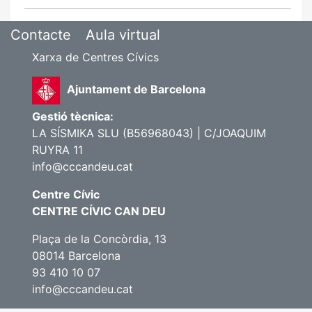
Contacte
Aula virtual
Xarxa de Centres Cívics
Ajuntament de Barcelona
Gestió tècnica:
LA SÍSMIKA SLU (B56968043) | C/JOAQUIM
RUYRA 11
info@cccandeu.cat
Centre Cívic
CENTRE CÍVIC CAN DEU
Plaça de la Concòrdia, 13
08014 Barcelona
93 410 10 07
info@cccandeu.cat